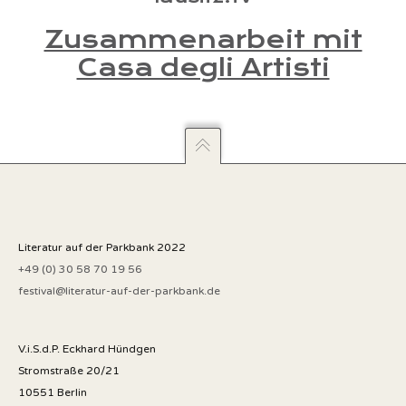
Zusammenarbeit mit
Casa degli Artisti
Literatur auf der Parkbank 2022
+49 (0) 30 58 70 19 56
festival@literatur-auf-der-parkbank.de
V.i.S.d.P. Eckhard Hündgen
Stromstraße 20/21
10551 Berlin