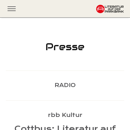
Presse
RADIO
rbb Kultur
Cottbus: Literatur auf