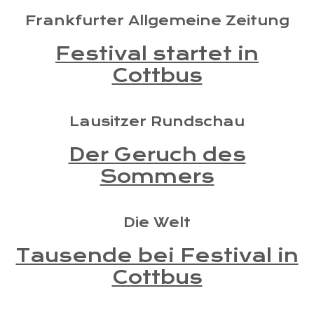
Frankfurter Allgemeine Zeitung
Festival startet in
Cottbus
Lausitzer Rundschau
Der Geruch des
Sommers
Die Welt
Tausende bei Festival in
Cottbus