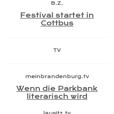
B.Z.
Festival startet in
Cottbus
TV
meinbrandenburg.tv
Wenn die Parkbank
literarisch wird
lausitz.tv