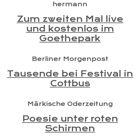
hermann
Zum zweiten Mal live
und kostenlos im
Goethepark
Berliner Morgenpost
Tausende bei Festival in
Cottbus
Märkische Oderzeitung
Poesie unter roten
Schirmen