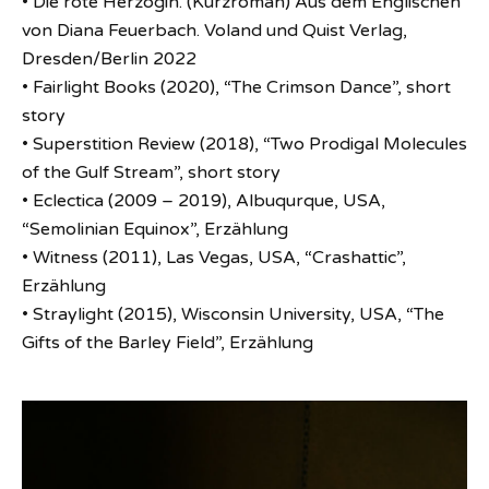
• Die rote Herzogin. (Kurzroman) Aus dem Englischen
von Diana Feuerbach. Voland und Quist Verlag,
Dresden/Berlin 2022
• Fairlight Books (2020), “The Crimson Dance”, short
story
• Superstition Review (2018), “Two Prodigal Molecules
of the Gulf Stream”, short story
• Eclectica (2009 – 2019), Albuqurque, USA,
“Semolinian Equinox”, Erzählung
• Witness (2011), Las Vegas, USA, “Crashattic”,
Erzählung
• Straylight (2015), Wisconsin University, USA, “The
Gifts of the Barley Field”, Erzählung