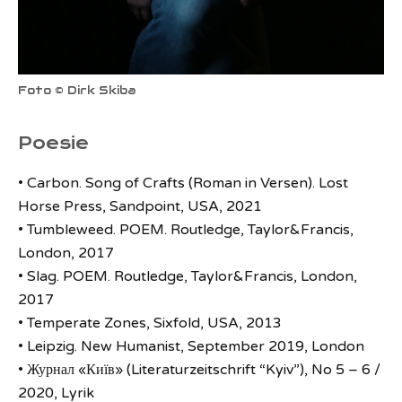
Foto © Dirk Skiba
Poesie
• Carbon. Song of Crafts (Roman in Versen). Lost
Horse Press, Sandpoint, USA, 2021
• Tumbleweed. POEM. Routledge, Taylor&Francis,
London, 2017
• Slag. POEM. Routledge, Taylor&Francis, London,
2017
• Temperate Zones, Sixfold, USA, 2013
• Leipzig. New Humanist, September 2019, London
• Журнал «Київ» (Literaturzeitschrift “Kyiv”), No 5 – 6 /
2020, Lyrik