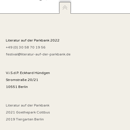
Literatur auf der Parkbank 2022
+49 (0) 30 58 70 19 56
festival@literatur-auf-der-parkbank.de
V.i.S.d.P. Eckhard Hündgen
Stromstraße 20/21
10551 Berlin
Literatur auf der Parkbank
2021 Goethepark Cottbus
2019 Tiergarten Berlin